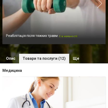
Реабілітація після тяжких травм
Є в наявності
Опис
Товари та послуги (12)
Ще
Медицина