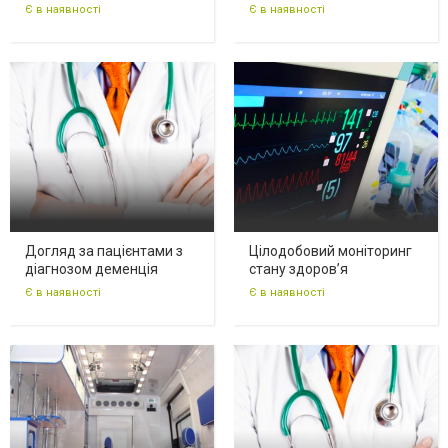
Є в наявності
Є в наявності
Догляд за пацієнтами з
Цілодобовий моніторинг
діагнозом деменція
стану здоров’я
Є в наявності
Є в наявності