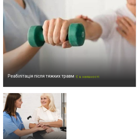
Реабілітація після тяжких травм
Є в наявності