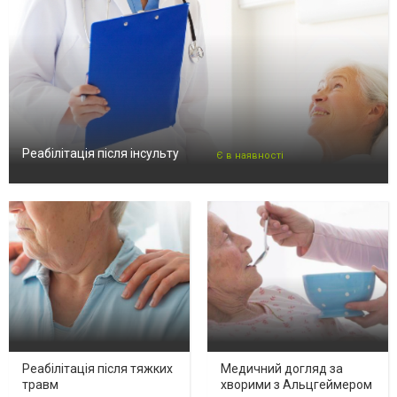
Реабілітація після інсульту
Є в наявності
Реабілітація після тяжких
Медичний догляд за
травм
хворими з Альцгеймером