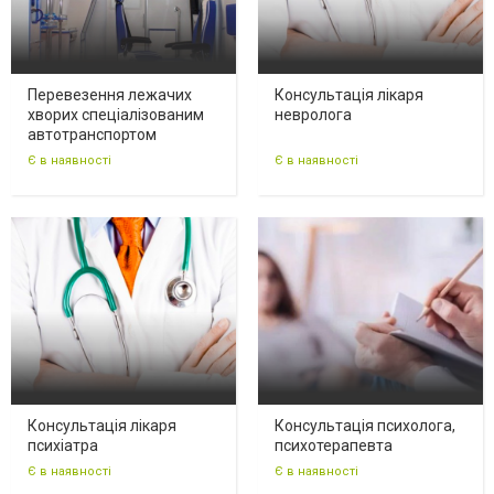
Перевезення лежачих
Консультація лікаря
хворих спеціалізованим
невролога
автотранспортом
Є в наявності
Є в наявності
Консультація лікаря
Консультація психолога,
психіатра
психотерапевта
Є в наявності
Є в наявності