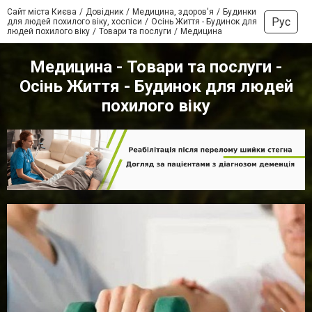
Сайт міста Києва
Довідник
Медицина, здоров'я
Будинки
Рус
для людей похилого віку, хоспіси
Осінь Життя - Будинок для
людей похилого віку
Товари та послуги
Медицина
Медицина - Товари та послуги -
Осінь Життя - Будинок для людей
похилого віку